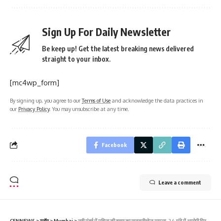
Sign Up For Daily Newsletter
Be keep up! Get the latest breaking news delivered
straight to your inbox.
[mc4wp_form]
By signing up, you agree to our
Terms of Use
and acknowledge the data practices in
our
Privacy Policy
. You may unsubscribe at any time.
Facebook
Leave a comment
CENNEWS
>
ब्लॉग
>
Mumbai
>
नवी मुंबई में महिला की हत्या का सनसनीखेज मामला, 24 घंटे में आरोपी गिरफ्तार