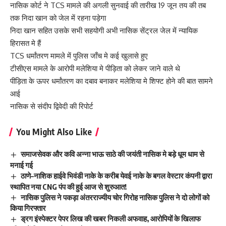
नासिक कोर्ट ने TCS मामले की अगली सुनवाई की तारीख 19 जून तय की तब
तक निदा खान को जेल में रहना पड़ेगा
निदा खान सहित उसके सभी सहयोगी अभी नासिक सेंट्रल जेल में न्यायिक
हिरासत मे हैं
TCS धर्मांतरण मामले में पुलिस जाँच मे कई खुलासे हुए
टीसीएस मामले के आरोपी मलेशिया मे पीड़िता को लेकर जाने वाले थे
पीड़िता के ऊपर धर्मांतरण का दबाव बनाकर मलेशिया मे शिफ्ट होने की बात सामने
आई
नासिक से संदीप द्विवेदी की रिपोर्ट
You Might Also Like
समाजसेवक और कवि अन्ना भाऊ साठे की जयंती नासिक मे बड़े धूम धाम से
मनाई गई
ठाणे–नाशिक हाईवे भिवंडी नाके के करीब येवई नाके के बगल वेस्टार कंपनी द्वारा
स्थापित नया CNG पंप की हुई आज से शुरुआत!
नासिक पुलिस ने पकड़ा अंतरराज्यीय चोर गिरोह नासिक पुलिस ने दो लोगों को
किया गिरफ्तार
ड्रग इंस्पेक्टर पेपर लिख की खबर निकली अफवाह, आरोपियों के खिलाफ