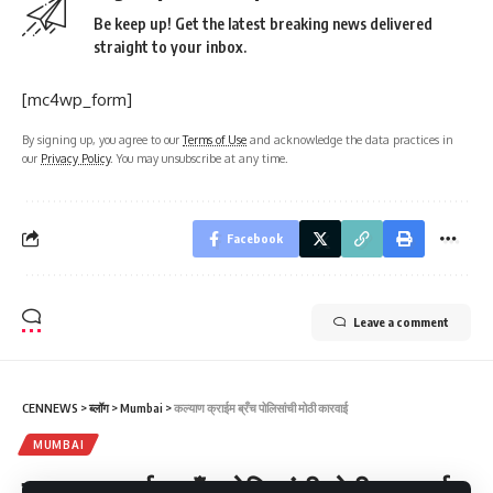
Be keep up! Get the latest breaking news delivered
straight to your inbox.
[mc4wp_form]
By signing up, you agree to our
Terms of Use
and acknowledge the data practices in
our
Privacy Policy
. You may unsubscribe at any time.
Facebook
Leave a comment
CENNEWS
>
ब्लॉग
>
Mumbai
>
कल्याण क्राईम ब्रँच पोलिसांची मोठी कारवाई
MUMBAI
कल्याण क्राईम ब्रँच पोलिसांची मोठी कारवाई