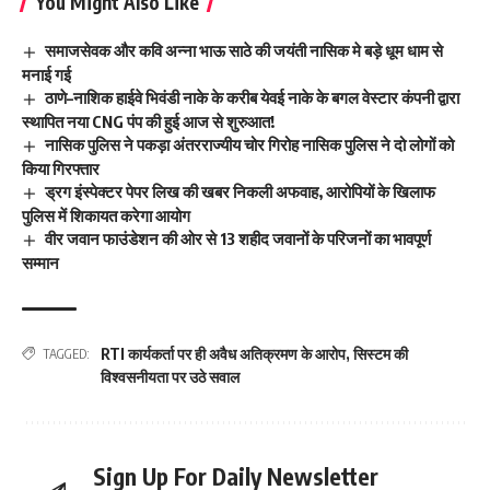
You Might Also Like
समाजसेवक और कवि अन्ना भाऊ साठे की जयंती नासिक मे बड़े धूम धाम से
मनाई गई
ठाणे–नाशिक हाईवे भिवंडी नाके के करीब येवई नाके के बगल वेस्टार कंपनी द्वारा
स्थापित नया CNG पंप की हुई आज से शुरुआत!
नासिक पुलिस ने पकड़ा अंतरराज्यीय चोर गिरोह नासिक पुलिस ने दो लोगों को
किया गिरफ्तार
ड्रग इंस्पेक्टर पेपर लिख की खबर निकली अफवाह, आरोपियों के खिलाफ
पुलिस में शिकायत करेगा आयोग
वीर जवान फाउंडेशन की ओर से 13 शहीद जवानों के परिजनों का भावपूर्ण
सम्मान
RTI कार्यकर्ता पर ही अवैध अतिक्रमण के आरोप
,
सिस्टम की
TAGGED:
विश्वसनीयता पर उठे सवाल
Sign Up For Daily Newsletter