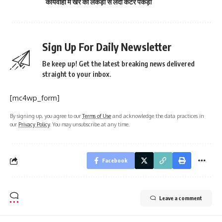
कार्यवाही में खैर की लकड़ी से लदा कैंटर पकड़ा
Sign Up For Daily Newsletter
Be keep up! Get the latest breaking news delivered
straight to your inbox.
[mc4wp_form]
By signing up, you agree to our
Terms of Use
and acknowledge the data practices in
our
Privacy Policy
. You may unsubscribe at any time.
Facebook
Leave a comment