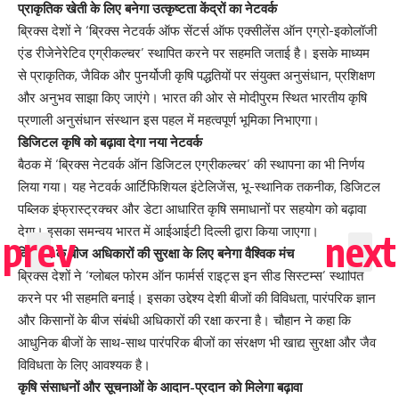
प्राकृतिक खेती के लिए बनेगा उत्कृष्टता केंद्रों का नेटवर्क
ब्रिक्स देशों ने ‘ब्रिक्स नेटवर्क ऑफ सेंटर्स ऑफ एक्सीलेंस ऑन एग्रो-इकोलॉजी
एंड रीजेनेरेटिव एग्रीकल्चर’ स्थापित करने पर सहमति जताई है। इसके माध्यम
से प्राकृतिक, जैविक और पुनर्योजी कृषि पद्धतियों पर संयुक्त अनुसंधान, प्रशिक्षण
और अनुभव साझा किए जाएंगे। भारत की ओर से मोदीपुरम स्थित भारतीय कृषि
प्रणाली अनुसंधान संस्थान इस पहल में महत्वपूर्ण भूमिका निभाएगा।
डिजिटल कृषि को बढ़ावा देगा नया नेटवर्क
बैठक में ‘ब्रिक्स नेटवर्क ऑन डिजिटल एग्रीकल्चर’ की स्थापना का भी निर्णय
लिया गया। यह नेटवर्क आर्टिफिशियल इंटेलिजेंस, भू-स्थानिक तकनीक, डिजिटल
पब्लिक इंफ्रास्ट्रक्चर और डेटा आधारित कृषि समाधानों पर सहयोग को बढ़ावा
देगा। इसका समन्वय भारत में आईआईटी दिल्ली द्वारा किया जाएगा।
किसानों के बीज अधिकारों की सुरक्षा के लिए बनेगा वैश्विक मंच
ब्रिक्स देशों ने ‘ग्लोबल फोरम ऑन फार्मर्स राइट्स इन सीड सिस्टम्स’ स्थापित
करने पर भी सहमति बनाई। इसका उद्देश्य देशी बीजों की विविधता, पारंपरिक ज्ञान
और किसानों के बीज संबंधी अधिकारों की रक्षा करना है। चौहान ने कहा कि
आधुनिक बीजों के साथ-साथ पारंपरिक बीजों का संरक्षण भी खाद्य सुरक्षा और जैव
विविधता के लिए आवश्यक है।
कृषि संसाधनों और सूचनाओं के आदान-प्रदान को मिलेगा बढ़ावा