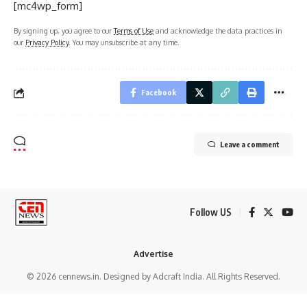
[mc4wp_form]
By signing up, you agree to our
Terms of Use
and acknowledge the data practices in
our
Privacy Policy
. You may unsubscribe at any time.
Facebook
Leave a comment
Follow US
Advertise
© 2026 cennews.in. Designed by Adcraft India. All Rights Reserved.