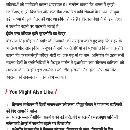
महिलाओं की भागीदारी बढ़ाना आवश्यक है। उन्होंने बताया कि भारत में एग्री-
स्टार्टअप, एग्री-बिजनेस और तकनीक आधारित कृषि सेवाओं के माध्यम से युवा
बड़ी संख्या में कृषि क्षेत्र की ओर आकर्षित हो रहे हैं। ब्रिक्स देशों ने भी इस दिशा
में सहयोग बढ़ाने पर सहमति जताई है।
इंदौर बना वैश्विक कृषि कूटनीति का केंद्र
शिवराज सिंह चौहान ने इंदौर की मेजबानी की सराहना करते हुए कहा कि शहर के
आतिथ्य और सांस्कृतिक अनुभव ने सभी प्रतिनिधियों को प्रभावित किया। उन्होंने
बताया कि प्रधानमंत्री नरेंद्र मोदी के ‘एक पेड़ मां के नाम’ अभियान के तहत सभी
सदस्य देशों के प्रतिनिधियों ने मेघदूत गार्डन में वृक्षारोपण कर ‘ब्रिक्स वाटिका’ की
स्थापना की। उन्होंने इस आयोजन को ‘टीम इंडिया’ और ‘होल ऑफ गवर्नमेंट
एप्रोच’ की सफलता का उदाहरण बताया।
You Might Also Like
ब्रिक्स सम्मेलन में दिखी राजस्थान की कला, पीयूष गोयल ने गणमान्य व्यक्तियों
को दिए सांगानेरी शॉल
भारत-रूस औद्योगिक सहयोग को नई गति, वंदे भारत और महत्वपूर्ण खनिजों
समेत कई क्षेत्रों में सहयोग बढ़ाने पर दिया जोर
एथेनॉल के समर्थन में किसान संगठन, शिवराज ने कहा- किसानों के हित