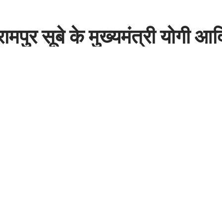
 रामपुर सूबे के मुख्यमंत्री योगी आ
ादी पार्टी पर किये सियासी वार।
Share
3 pm
ार्टी पर किये सियासी वार।
 अपना ही विकास करते थे इसके अलावा कोई विकास नहीं होता था 2017 से
ेटियों को सुरक्षा दी जाती है 2017 से पहले देंगे कर्फ्यू लगते थे और आज