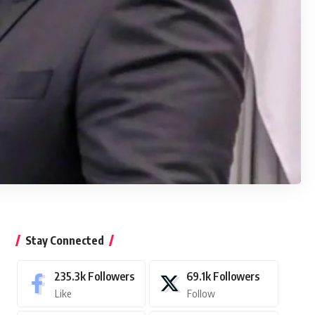
Stay Connected
235.3k
Followers
69.1k
Followers
Like
Follow