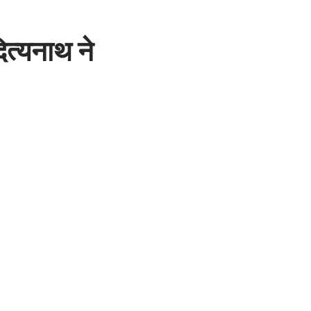
दित्यनाथ ने
1 Min Read
- Advertisement -