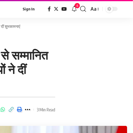
6
Aa
Sign In
े दीं शुभकामनाएं
न से सम्मानित
 ने दीं
3 Min Read