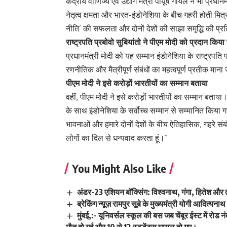
केंद्रीय वाणिज्य एवं उद्योग मंत्री पीयूष गोयल ने भी प्रध
नेतृत्व क्षमता और भारत-इंडोनेशिया के बीच गहरी होती मित्
नीति’ की सफलता और दोनों देशों की साझा समृद्धि की प्रति
राष्ट्रपति प्रबोवो सुबियांतो ने पीएम मोदी को प्रदान किया
प्रधानमंत्री मोदी को यह सम्मान इंडोनेशिया के राष्ट्रपति
रणनीतिक और मैत्रीपूर्ण संबंधों का महत्वपूर्ण प्रतीक माना
पीएम मोदी ने इसे करोड़ों भारतीयों का सम्मान बताया
वहीं, पीएम मोदी ने इसे करोड़ों भारतीयों का सम्मान बताया।
के साथ इंडोनेशिया के सर्वोच्च सम्मान से सम्मानित किया 
भावनाओं और हमारे दोनों देशों के बीच ऐतिहासिक, गहरे संबंध
लोगों का दिल से धन्यवाद करता हूं।”
You Might Also Like
अंडर-23 एशियन बॉक्सिंग: विश्वनाथ, गंगा, हितेश और 
ब्रेकिंग न्यूज़ रामपुर सूबे के मुख्यमंत्री योगी आदित्यन
मुंबई,:- यूनिवर्सल स्कूल की बस जब चेंबूर ईस्ट में रोड 
मौत हो गई और 10 से 12 स्टूडेंट्स घायल हो गए।