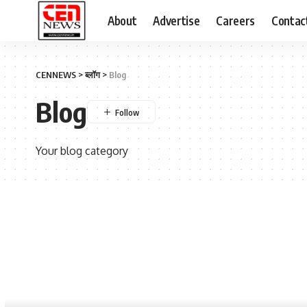
About
Advertise
Careers
Contac
CENNEWS
>
ब्लॉग
>
Blog
Blog
Your blog category