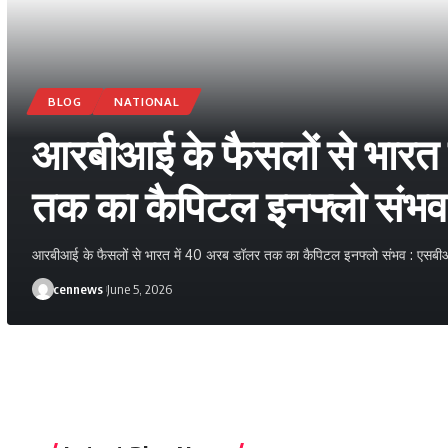
BLOG
NATIONAL
आरबीआई के फैसलों से भारत 
तक का कैपिटल इनफ्लो संभ
आरबीआई के फैसलों से भारत में 40 अरब डॉलर तक का कैपिटल इनफ्लो संभव : एसबीआ
cennews
June 5, 2026