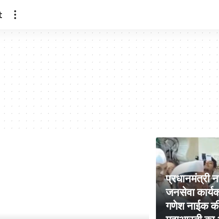
t
प्रधानमंत्री न
जनसेवा कार्यक
गणेश नाईक की 
महाआरती का