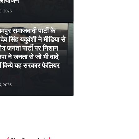
0, 2026
रामपुर समाजवादी पार्टी के
देव सिंह यदुवंशी ने मीडिया से
तीय जनता पार्टी पर निशान
ा ने जनता से जो भी वादे
हीं किये यह सरकार फेलियर
4, 2026
2026