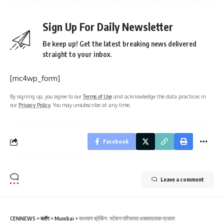
Sign Up For Daily Newsletter
Be keep up! Get the latest breaking news delivered
straight to your inbox.
[mc4wp_form]
By signing up, you agree to our
Terms of Use
and acknowledge the data practices in
our
Privacy Policy
. You may unsubscribe at any time.
Facebook
Leave a comment
CENNEWS
>
ब्लॉग
>
Mumbai
>
कल्याण ब्रेकिंग: स्टेशन परिसरात धक्कादायक प्रकार