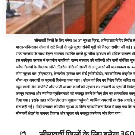
सीमावर्ती जिलों के लिए बनेगा 360° सुरक्षा ग्रिड, अमित शाह ने दिए निर्देश स
भारत-पाकिस्तान सीमा से सटे जिलों से जुड़े सुरक्षा संबंधी मुद्दों की विस्तृत समीक्षा की
राज्य सरकार के साथ बेहतर समन्वय स्थापित करते हुए सीमा प्रबंधन को अधिक सशक्त और व्या
इस एकीकृत प्रयास में स्थानीय नागरिकों, राज्य सरकार की मशीनरी और सभी संबंधित सुरक्
अवैध निर्माणों के खिलाफ जीरो टॉलरेंस नीति को सख्ती से लागू करने की आवश्यकता पर बल दिय
सीमा सुरक्षा बल (बीएसएफ), केन्द्रीय प्रत्यक्ष कर बोर्ड (सीबीडीटी), नारकोटिक्स कंट्
सीमा-पार अपराधों पर प्रभावी शिकंजा कसा जाए। डीएम को दिए गए विशेष निर्देश अमित शाह ने ज
म्यूल खातों, शेल कंपनियों और फर्जी आधार कार्डों की पहचान कर तस्करी पर प्रभावी नि
कानून व्यवस्था और न्यायिक प्रक्रियाओं को मजबूत करने के लिए तीन नए आपराधिक कानूनों के 
दिया गया। इसके तहत अंतिम छोर तक सुशासन पहुंचाने, आर्थिक अपराधों पर रोक लगाने, बु
बात कही गई। मोदी सरकार की सीमा सुरक्षा पर विशेष प्राथमिकता बैठक में कहा गया कि नरेन्द्
सीमावर्ती क्षेत्रों के समग्र विकास और सुरक्षा को मजबूत करने पर जोर दिया गया।
सीमावर्ती जिलों के लिए बनेगा 360°