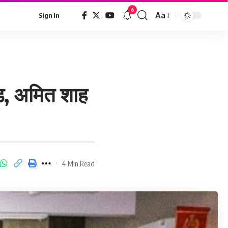
6
Aa
Sign In
रिड, अमित शाह
4 Min Read