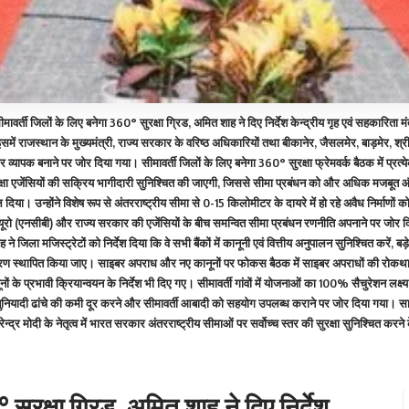
ीमावर्ती जिलों के लिए बनेगा 360° सुरक्षा ग्रिड, अमित शाह ने दिए निर्देश केन्द्रीय गृह एवं सहकारिता मं
 गई। इसमें राजस्थान के मुख्यमंत्री, राज्य सरकार के वरिष्ठ अधिकारियों तथा बीकानेर, जैसलमेर, बाड़मेर,
पक बनाने पर जोर दिया गया। सीमावर्ती जिलों के लिए बनेगा 360° सुरक्षा फ्रेमवर्क बैठक में प्रत्येक
षा एजेंसियों की सक्रिय भागीदारी सुनिश्चित की जाएगी, जिससे सीमा प्रबंधन को और अधिक मजबूत और प्
ा। उन्होंने विशेष रूप से अंतरराष्ट्रीय सीमा से 0-15 किलोमीटर के दायरे में हो रहे अवैध निर्माणों 
रोल ब्यूरो (एनसीबी) और राज्य सरकार की एजेंसियों के बीच समन्वित सीमा प्रबंधन रणनीति अपनाने पर ज
िला मजिस्ट्रेटों को निर्देश दिया कि वे सभी बैंकों में कानूनी एवं वित्तीय अनुपालन सुनिश्चित करें, बड
यंत्रण स्थापित किया जाए। साइबर अपराध और नए कानूनों पर फोकस बैठक में साइबर अपराधों की रोकथाम
प्रभावी क्रियान्वयन के निर्देश भी दिए गए। सीमावर्ती गांवों में योजनाओं का 100% सैचुरेशन लक्ष्य ब
नियादी ढांचे की कमी दूर करने और सीमावर्ती आबादी को सहयोग उपलब्ध कराने पर जोर दिया गया। साथ
र मोदी के नेतृत्व में भारत सरकार अंतरराष्ट्रीय सीमाओं पर सर्वोच्च स्तर की सुरक्षा सुनिश्चित करने 
 सुरक्षा ग्रिड, अमित शाह ने दिए निर्देश