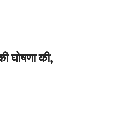
की घोषणा की,
2 Min Read