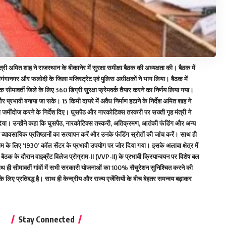
त्री अमित शाह ने राजस्थान के बीकानेर में सुरक्षा समीक्षा बैठक की अध्यक्षता की। बैठक में
 श्रीगंगानगर और फलोदी के जिला मजिस्ट्रेट एवं पुलिस अधीक्षकों ने भाग लिया। बैठक में
 सीमावर्ती जिले के लिए 360 डिग्री सुरक्षा फ्रेमवर्क तैयार करने का निर्णय लिया गया।
रभावी बनाया जा सके। 15 किमी दायरे में अवैध निर्माण हटाने के निर्देश अमित शाह ने
को जमींदोज करने के निर्देश दिए। घुसपैठ और नारकोटिक्स तस्करी पर सख्ती गृह मंत्री ने
ोर दिया। उन्होंने कहा कि घुसपैठ, नारकोटिक्स तस्करी, अतिक्रमण, आतंकी फंडिंग और अन्य
़े व्यावसायिक प्रतिष्ठानों का सत्यापन करें और उनके फंडिंग स्रोतों की जांच करें। साथ ही
 के लिए ‘1930’ कॉल सेंटर के प्रभावी उपयोग पर जोर दिया गया। इसके अलावा क्षेत्र में
ैठक के दौरान वाइब्रेंट विलेज प्रोग्राम-II (VVP-II) के प्रभावी क्रियान्वयन पर विशेष बल
 ही सीमावर्ती गांवों में सभी सरकारी योजनाओं का 100% सैचुरेशन सुनिश्चित करने की
के लिए प्रतिबद्ध है। साथ ही केन्द्रीय और राज्य एजेंसियों के बीच बेहतर समन्वय बढ़ाकर
Stay Connected