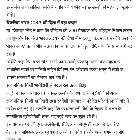
उत्सर्जन लक्ष्य हासिल करने में नवीकरणीय और स्वच्छ ऊर्जा की महत्वपूर्ण भूमिका
होगी।
विकसित भारत 2047 की दिशा में बड़ा कदम
डॉ. जितेंद्र सिंह ने कहा कि सीईएल की 200 मेगावाट सौर मॉड्यूल निर्माण लाइन
का शुभारंभ विकसित भारत 2047 की दिशा में महत्वपूर्ण कदम है। उन्होंने कहा कि
भारत स्वच्छ ऊर्जा और सतत विकास के लिए एकीकृत दृष्टिकोण के साथ आगे बढ़
रहा है।
उन्होंने कहा कि भारत सौर ऊर्जा, पवन ऊर्जा, परमाणु ऊर्जा और महासागर
आधारित ऊर्जा प्रणालियों सहित विभिन्न गैर-जीवाश्म ऊर्जा क्षेत्रों में तेजी से
अपनी क्षमताओं का विस्तार कर रहा है।
सार्वजनिक-निजी भागीदारी से बदल रहा ऊर्जा क्षेत्र
मंत्री ने कहा कि भारत के स्वच्छ ऊर्जा और रणनीतिक प्रौद्योगिकी क्षेत्र
सार्वजनिक-निजी भागीदारी तथा स्वदेशी नवाचार से प्रेरित परिवर्तनकारी दौर में
प्रवेश कर रहे हैं। उन्होंने कहा कि प्रधानमंत्री मोदी के नेतृत्व में भारत के
रणनीतिक प्रौद्योगिकी क्षेत्र अभूतपूर्व स्तर पर खुल रहे हैं।
इस अवसर पर डॉ. एन. कलैसेल्वी, सीईएल के सीएमडी चेतन जैन, वरिष्ठ
वैज्ञानिक, सीएसआईआर प्रयोगशालाओं के निदेशक और अन्य गणमान्य लोग
मौजूद रहे।