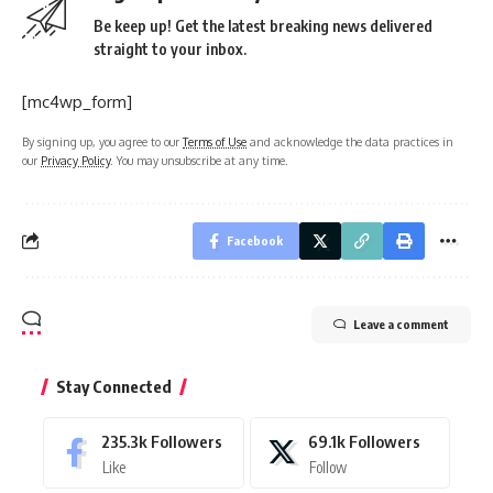
Be keep up! Get the latest breaking news delivered
straight to your inbox.
[mc4wp_form]
By signing up, you agree to our
Terms of Use
and acknowledge the data practices in
our
Privacy Policy
. You may unsubscribe at any time.
Facebook
Leave a comment
Stay Connected
235.3k
Followers
69.1k
Followers
Like
Follow