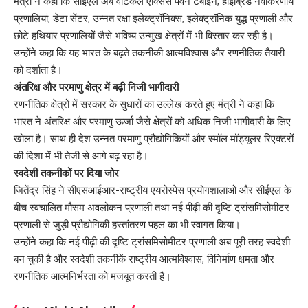
मंत्री ने कहा कि सीईएल अब वर्टिकल एक्सिस पवन टर्बाइन, हाइब्रिड नवीकरणीय
प्रणालियां, डेटा सेंटर, उन्नत रक्षा इलेक्ट्रॉनिक्स, इलेक्ट्रॉनिक युद्ध प्रणाली और
छोटे हथियार प्रणालियों जैसे भविष्य उन्मुख क्षेत्रों में भी विस्तार कर रही है।
उन्होंने कहा कि यह भारत के बढ़ते तकनीकी आत्मविश्वास और रणनीतिक तैयारी
को दर्शाता है।
अंतरिक्ष और परमाणु क्षेत्र में बढ़ी निजी भागीदारी
रणनीतिक क्षेत्रों में सरकार के सुधारों का उल्लेख करते हुए मंत्री ने कहा कि
भारत ने अंतरिक्ष और परमाणु ऊर्जा जैसे क्षेत्रों को अधिक निजी भागीदारी के लिए
खोला है। साथ ही देश उन्नत परमाणु प्रौद्योगिकियों और स्मॉल मॉड्यूलर रिएक्टरों
की दिशा में भी तेजी से आगे बढ़ रहा है।
स्वदेशी तकनीकों पर दिया जोर
जितेंद्र सिंह ने सीएसआईआर-राष्ट्रीय एयरोस्पेस प्रयोगशालाओं और सीईएल के
बीच स्वचालित मौसम अवलोकन प्रणाली तथा नई पीढ़ी की दृष्टि ट्रांसमिसोमीटर
प्रणाली से जुड़ी प्रौद्योगिकी हस्तांतरण पहल का भी स्वागत किया।
उन्होंने कहा कि नई पीढ़ी की दृष्टि ट्रांसमिसोमीटर प्रणाली अब पूरी तरह स्वदेशी
बन चुकी है और स्वदेशी तकनीकें राष्ट्रीय आत्मविश्वास, विनिर्माण क्षमता और
रणनीतिक आत्मनिर्भरता को मजबूत करती हैं।