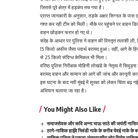
जिससे पूरे क्षेत्र में हड़कंप मच गया है।
प्राप्त जानकारी के अनुसार, तड़के अक्षर सिग्नल के पास ए
गश्त कर रही टीम को मिली। मौके पर पहुंचने पर वाहन डिवाइ
वाहन छोड़कर फरार हो गए थे।
संदेह के आधार पर पुलिस ने वाहन की विस्तृत तलाशी ली,
15 किलो अफीम जैसा पदार्थ बरामद हुआ। वहीं, आगे के हिस्
से 25 किलो संदिग्ध केमिकल भी मिला।
वरिष्ठ पुलिस निरीक्षक मोहिनी लोखंडे के नेतृत्व में सि
बरामद वाहन और सामान को आगे की जांच और कानूनी कार्रव
इस घटना के बाद नवी मुंबई में सुरक्षा को लेकर चिंता बढ़
अभियान चलाया जा रहा है।
You Might Also Like
समाजसेवक और कवि अन्ना भाऊ साठे की जयंती नासिक म
ठाणे–नाशिक हाईवे भिवंडी नाके के करीब येवई नाके के 
नासिक पुलिस ने पकड़ा अंतरराज्यीय चोर गिरोह नासिक 