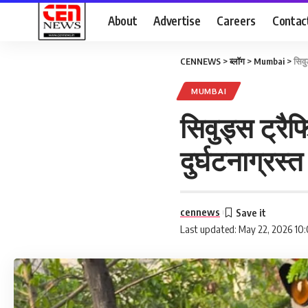
About
Advertise
Careers
Contac
CENNEWS
>
ब्लॉग
>
Mumbai
>
सिवु
MUMBAI
सिवुड्स ट्रै
दुर्घटनाग्रस
cennews
Last updated: May 22, 2026 10