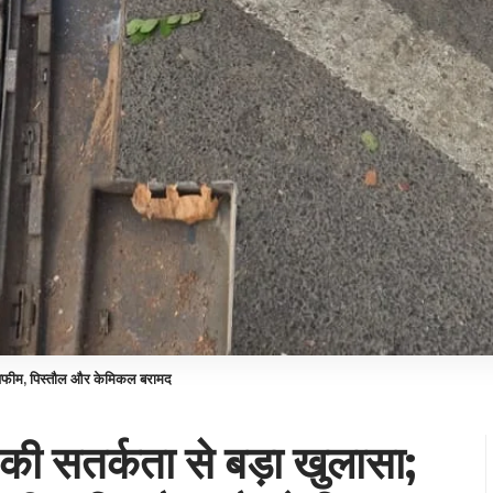
से अफीम, पिस्तौल और केमिकल बरामद
की सतर्कता से बड़ा खुलासा;