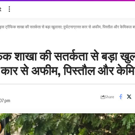
t
ड्स ट्रैफिक शाखा की सतर्कता से बड़ा खुलासा; दुर्घटनाग्रस्त कार से अफीम, पिस्तौल और केमिकल 
फिक शाखा की सतर्कता से बड़ा खु
्त कार से अफीम, पिस्तौल और के
Share
:07 pm