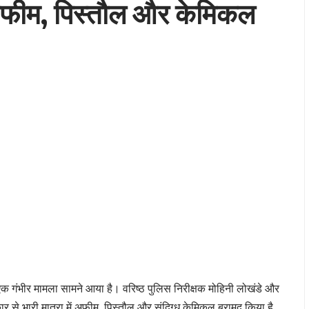
े अफीम, पिस्तौल और केमिकल
े एक गंभीर मामला सामने आया है। वरिष्ठ पुलिस निरीक्षक मोहिनी लोखंडे और
 कार से भारी मात्रा में अफीम, पिस्तौल और संदिग्ध केमिकल बरामद किया है,