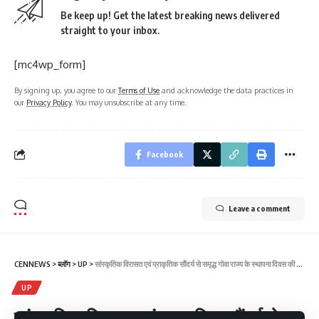
Be keep up! Get the latest breaking news delivered
straight to your inbox.
[mc4wp_form]
By signing up, you agree to our
Terms of Use
and acknowledge the data practices in
our
Privacy Policy
. You may unsubscribe at any time.
Facebook
Leave a comment
CENNEWS
>
ब्लॉग
>
UP
>
सांस्कृतिक विरासत एवं प्राकृतिक सौंदर्य से समृद्ध गोवा राज्य के स्थापना दिवस की सभी गोवा वासियों को हार्दिक बधाई एवं शुभकामनाएं।
UP
सांस्कृतिक विरासत एवं प्राकृतिक सौंदर्य से