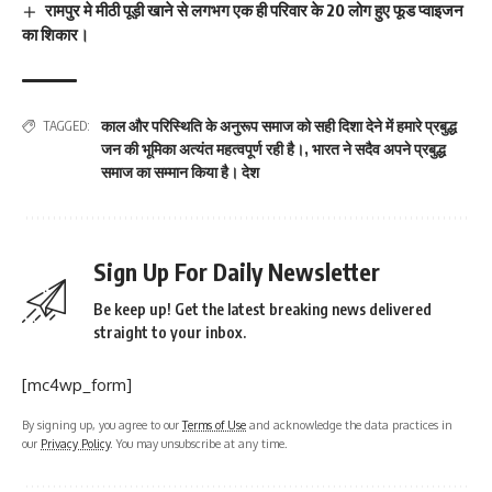
रामपुर मे मीठी पूड़ी खाने से लगभग एक ही परिवार के 20 लोग हुए फूड प्वाइजन
का शिकार।
काल और परिस्थिति के अनुरूप समाज को सही दिशा देने में हमारे प्रबुद्ध
TAGGED:
जन की भूमिका अत्यंत महत्वपूर्ण रही है।
,
भारत ने सदैव अपने प्रबुद्ध
समाज का सम्मान किया है। देश
Sign Up For Daily Newsletter
Be keep up! Get the latest breaking news delivered
straight to your inbox.
[mc4wp_form]
By signing up, you agree to our
Terms of Use
and acknowledge the data practices in
our
Privacy Policy
. You may unsubscribe at any time.