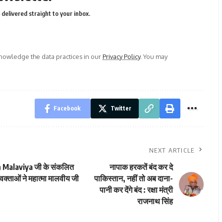
delivered straight to your inbox.
owledge the data practices in our
Privacy Policy
. You may
Facebook
Twitter
NEXT ARTICLE
han Malaviya जी के संकलित
नापाक हरकतें बंद कर दे
क्ताओं ने महात्मा मालवीय जी
पाकिस्तान, नहीं तो अब दाना-
पानी कर देंगे बंद : रक्षा मंत्री
राजनाथ सिंह