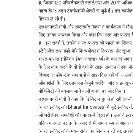
है, जिसमें 120 परिवर्तनकारी स्टार्टअप्स और 20 से अधिक 
महत्व के 13 अहम टेक्नोलॉजी क्षेत्रों से जुड़े हैं। इस कार्
हिस्सा ले रहे हैं।
प्रधानमंत्री मोदी और राष्ट्रपति मैक्रों ने कार्यक्रम में म
लिए उनका धन्यवाद किया और कहा कि भारत और फ्रांस वैश
हैं। इस संदर्भ में, उन्होंने भारत-फ्रांस की पहलों का 
इंटेलिजेंस तथा इंडो-पैसिफिक क्षेत्र में स्थिरता और सुरक्ष
भारत-फ्रांस इनोवेशन ईयर (नवाचार वर्ष) के चल रहे जश्न क
के लिए काम करने के दोनों देशों के साझा संकल्प में एक और
दिखाए गए डीप-टेक समाधानों में साफ़ दिख रही थी – उन्ह
जीवनशैली के लिए एडवांस्ड मैन्युफैक्चरिंग, और साफ़-सुथ
मोबिलिटी की बदलाव लाने वाली क्षमता पर ज़ोर दिया।
प्रधानमंत्री मोदी ने कहा कि डिजिटल युग में हो रही तकनीकी
‘भारत इनोवेट्स’ (Bharat Innovates) में जुटे इनोवेटर्
जो भरोसेमंद, समावेशी और मानव-केंद्रित हों। उन्होंने इस ब
बल्कि मानवता पर उनके असर से भी समान रूप से आंका 
‘भारत इनोवेट्स’ के मुख्य संदेश का ज़िक्र करते हुए, उन्