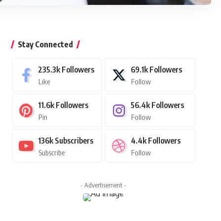
Stay Connected
235.3k
Followers
69.1k
Followers
Like
Follow
11.6k
Followers
56.4k
Followers
Pin
Follow
136k
Subscribers
4.4k
Followers
Subscribe
Follow
- Advertisement -