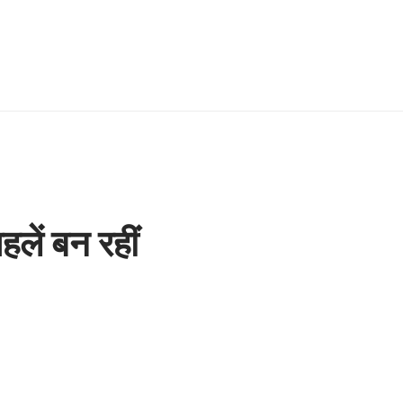
लें बन रहीं
7 Min Read