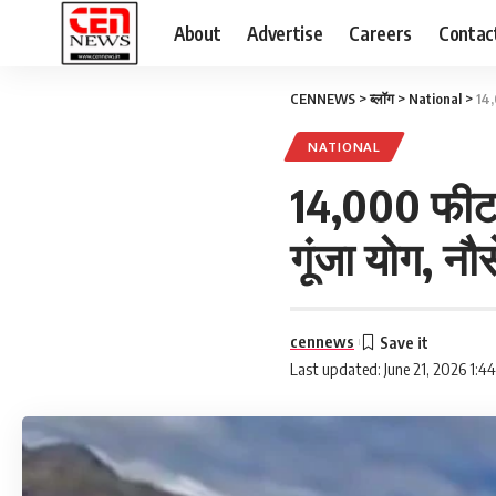
About
Advertise
Careers
Contac
CENNEWS
>
ब्लॉग
>
National
>
14,
NATIONAL
14,000 फीट 
गूंजा योग, नौ
cennews
Last updated: June 21, 2026 1:4