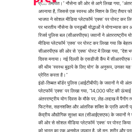
प्रति समर्पित।” नौसेना की ओर से आगे लिखा गया, “अंतरराष
अपनाया है, जिससे एक स्वस्थ और मिशन के लिए तैयार फोर्
भाजपा ने सोशल मीडिया प्लेटफॉर्म ‘एक्स’ पर पोस्ट कर लि
पर भारतीय नौसेना के पनडुब्बी योद्धाओं ने योगाभ्यास कर
रिजर्व पुलिस बल (सीआरपीएफ) जवानों ने अंतरराष्ट्र
मीडिया प्लेटफॉर्म ‘एक्स’ पर पोस्ट कर लिखा गया कि बेहतर
सीआरपीएफ की ओर से ‘एक्स’ पोस्ट में लिखा गया, “देश भर
दिवस मनाया। नई दिल्ली के एसडीजी कैंप में सीआरपीएफ 
की थीम ‘स्वस्थ बुढ़ापे के लिए योग’ के अनुरूप, उनका 
प्रेरित करता है।”
इंडो-तिब्बत बॉर्डर पुलिस (आईटीबीपी) के जवानों ने भी
प्लेटफॉर्म ‘एक्स’ पर लिखा गया, “14,000 फीट की ऊंच
अंतरराष्ट्रीय योग दिवस के मौके पर, लेह-लद्दाख में पैंगो
फिटनेस, सहनशक्ति और आंतरिक शक्ति के प्रति अपनी प्
केंद्रीय औद्योगिक सुरक्षा बल (सीआईएसएफ) के जवानों 
की ओर से सोशल मीडिया प्लेटफॉर्म ‘एक्स’ पर पोस्ट किया 
को भारत का एक अनमोल उपहार है, जो मन, शरीर और प्रकृ