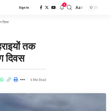
6
Aa
Sign In
योग दिवस
हराइयों तक
योग दिवस
4 Min Read