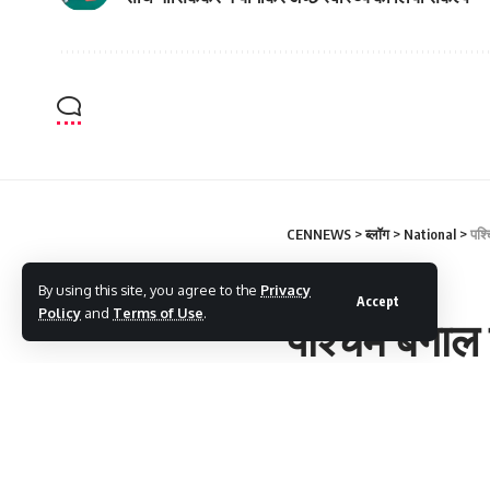
CENNEWS
>
ब्लॉग
>
National
>
पश्
NATIONAL
By using this site, you agree to the
Privacy
Accept
Policy
and
Terms of Use
.
पश्चिम बंगाल 
में विकास और
cennews