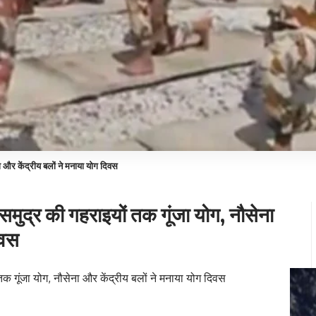
और केंद्रीय बलों ने मनाया योग दिवस
ुद्र की गहराइयों तक गूंजा योग, नौसेना
िवस