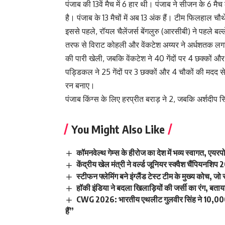
पंजाब की 13वें मैच में 6 हार थी। पंजाब ने सीजन के 6 म
है। पंजाब के 13 मैचों में अब 13 अंक हैं। टीम फिलहाल चौ
इससे पहले, रॉयल चैलेंजर्स बेंगलुरु (आरसीबी) ने पहले
तरफ से विराट कोहली और वेंकटेश अय्यर ने अर्धशतक लगा
की पारी खेली, जबकि वेंकटेश ने 40 गेंदों पर 4 छक्कों 
पड्डिकल ने 25 गेंदों पर 3 छक्कों और 4 चौकों की मदद स
रन बनाए।
पंजाब किंग्स के लिए हरप्रीत बराड़ ने 2, जबकि अर्शदीप स
You Might Also Like
कॉमनवेल्थ गेम्स के हीरोज का देश में भव्य स्वागत, एयरपो
केंद्रीय खेल मंत्री ने वर्ल्ड जूनियर स्क्वैश चैंपियन
स्टीफन फ्लेमिंग बने इंग्लैंड टेस्ट टीम के मुख्य कोच, ज
हॉकी इंडिया ने बदला खिलाड़ियों की जर्सी का रंग, बताय
CWG 2026: भारतीय एथलीट गुलवीर सिंह ने 10,000 मी
हैं”