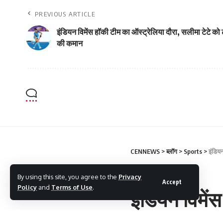
PREVIOUS ARTICLE
इंडियन विमेंस हॉकी टीम का ऑस्ट्रेलिया दौरा, सलीमा टेटे को
की कमान
CENNEWS
>
ब्लॉग
>
Sports
>
इंडिय
SPORTS
By using this site, you agree to the
Privacy
Accept
Policy
and
Terms of Use
.
इंडियन विमें
टीम की कमा