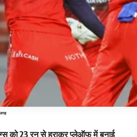
ई जगह
किंग्स को 23 रन से हराकर प्लेऑफ में बनाई