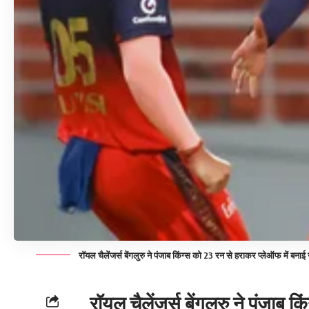
रॉयल चैलेंजर्स बेंगलुरु ने पंजाब किंग्स को 23 रन से हराकर प्लेऑफ में बना
रॉयल चैलेंजर्स बेंगलुरु ने पंजाब 