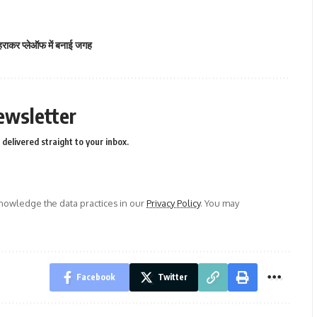
े हराकर प्लेऑफ में बनाई जगह
ewsletter
delivered straight to your inbox.
owledge the data practices in our
Privacy Policy
. You may
Facebook
Twitter