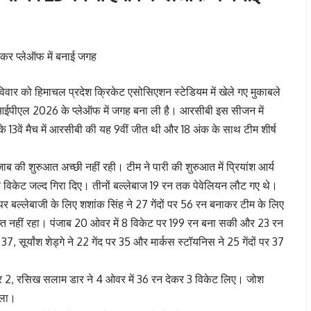
विवार को हिमाचल प्रदेश क्रिकेट एसोसिएशन स्टेडियम में खेले गए मुकाबले
 आईपीएल 2026 के प्लेऑफ में जगह बना ली है। आरसीबी इस सीजन में
 13वें मैच में आरसीबी की यह 9वीं जीत थी और 18 अंक के साथ टीम शीर्ष
 की शुरुआत अच्छी नहीं रही। टीम ने पारी की शुरुआत में प्रियांश आर्य
े विकेट जल्द गिरा दिए। तीनों बल्लेबाज 19 रन तक पेवेलियन लौट गए थे।
पर बल्लेबाजी के लिए शशांक सिंह ने 27 गेंदों पर 56 रन बनाकर टीम के लिए
ाप्त नहीं रहा। पंजाब 20 ओवर में 8 विकेट पर 199 रन बना सकी और 23 रन
7, सूर्यांश शेड्गे ने 22 गेंद पर 35 और मार्कस स्टॉयनिस ने 25 गेंदों पर 37
ेकर 2, रसिख सलाम डार ने 4 ओवर में 36 रन देकर 3 विकेट लिए। जोश
िला।