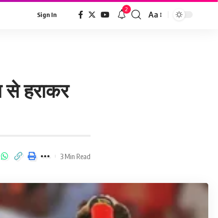
2
Aa
Sign In
रन से हराकर
3 Min Read