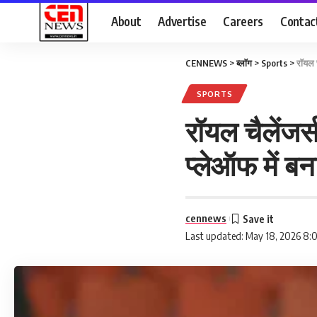
About
Advertise
Careers
Contac
CENNEWS
>
ब्लॉग
>
Sports
>
रॉयल च
SPORTS
रॉयल चैलेंजर्
प्लेऑफ में ब
cennews
Last updated: May 18, 2026 8: