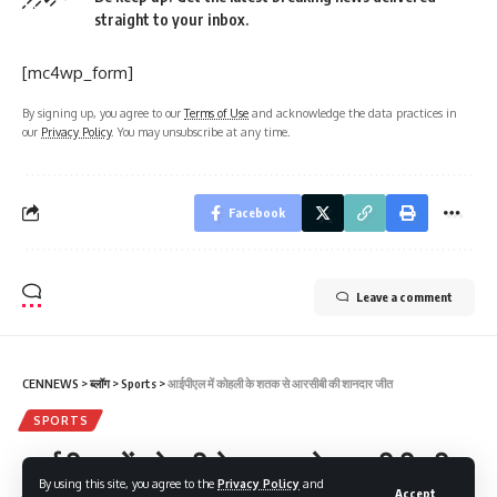
straight to your inbox.
[mc4wp_form]
By signing up, you agree to our
Terms of Use
and acknowledge the data practices in
our
Privacy Policy
. You may unsubscribe at any time.
Facebook
Leave a comment
CENNEWS
>
ब्लॉग
>
Sports
>
आईपीएल में कोहली के शतक से आरसीबी की शानदार जीत
SPORTS
आईपीएल में कोहली के शतक से आरसीबी की
By using this site, you agree to the
Privacy Policy
and
Accept