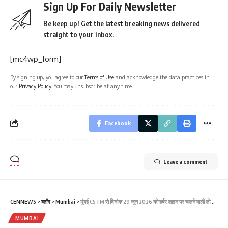
Sign Up For Daily Newsletter
Be keep up! Get the latest breaking news delivered
straight to your inbox.
[mc4wp_form]
By signing up, you agree to our
Terms of Use
and acknowledge the data practices in
our
Privacy Policy
. You may unsubscribe at any time.
Facebook
Leave a comment
CENNEWS
>
ब्लॉग
>
Mumbai
>
मुंबई CSTM से दिनांक 29 जून 2026 को हर्बर लाइन पर चलने वाली लोकल ट्रेन रात्रि 10,34 पर CSTM से छूटती और गोवंडी स्टेशन पर 11,11 बजे पहुंची
MUMBAI