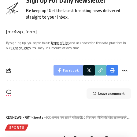
Sign Up For Daily Newsletter
Be keep up! Get the latest breaking news delivered
straight to your inbox.
[mc4wp_form]
By signing up, you agree to our
Terms of Use
and acknowledge the data practices in
our
Privacy Policy
. You may unsubscribe at any time.
Facebook
Leave a comment
CENNEWS
>
ब्लॉग
>
Sports
>
ICC अध्यक्ष जय शाह ने महिला टी20 विश्व कप की रिकॉर्ड तोड़ सफलता की सराहना की
SPORTS