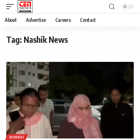
About
Advertise
Careers
Contact
Tag:
Nashik News
MUMBAI