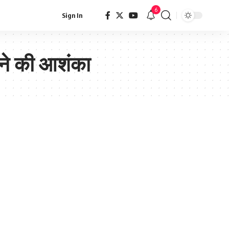
6
Sign In
ाने की आशंका