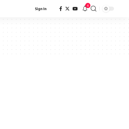
6
Sign In