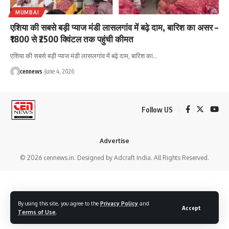
MUMBAI
एशिया की सबसे बड़ी प्याज मंडी लासलगांव में बढ़े दाम, बारिश का असर –
₹1800 से ₹2500 क्विंटल तक पहुंची कीमत
एशिया की सबसे बड़ी प्याज मंडी लासलगांव में बढ़े दाम, बारिश का
…
cennews
June 4, 2026
Follow US
Advertise
© 2026 cennews.in. Designed by Adcraft India. All Rights Reserved.
By using this site, you agree to the
Privacy Policy
and
Accept
Terms of Use
.