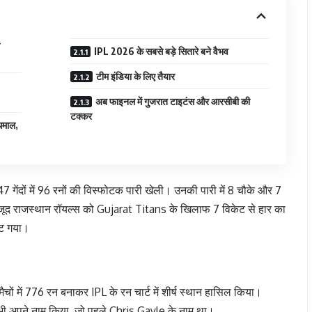
IPL 2026 के सबसे बड़े सितारे बने वैभव
टीम इंडिया के लिए तैयार
अब फाइनल में गुजरात टाइटंस और आरसीबी की
टक्कर
 धमाल,
47 गेंदों में 96 रनों की विस्फोटक पारी खेली। उनकी पारी में 8 चौके और 7
वजूद राजस्थान रॉयल्स को
Gujarat Titans
के खिलाफ 7 विकेट से हार का
ूट गया।
 मैचों में 776 रन बनाकर IPL के रन चार्ट में शीर्ष स्थान हासिल किया।
ड भी अपने नाम किया, जो पहले
Chris Gayle
के नाम था।