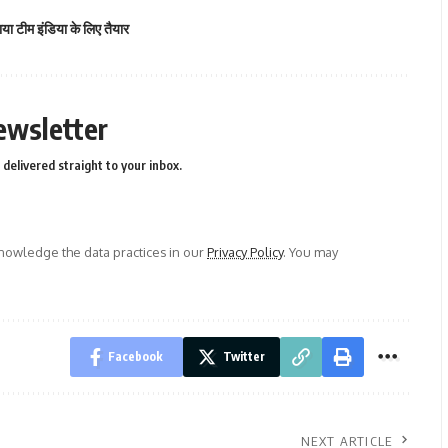
या टीम इंडिया के लिए तैयार
ewsletter
delivered straight to your inbox.
owledge the data practices in our
Privacy Policy
. You may
Facebook
Twitter
NEXT ARTICLE