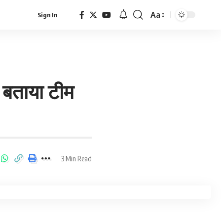
Aa
Sign In
ो बताया टीम
3 Min Read