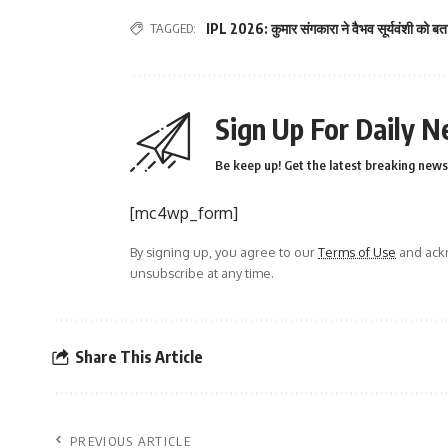
TAGGED:
IPL 2026: कुमार संगकारा ने वैभव सूर्यवंशी को बता
Sign Up For Daily N
Be keep up! Get the latest breaking news 
[mc4wp_form]
By signing up, you agree to our
Terms of Use
and ackn
unsubscribe at any time.
Share This Article
PREVIOUS ARTICLE