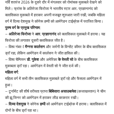
नॉर्वे शतरंज 2026 के दूसरे दौर में मंगलवार को रोमांचक मुकाबले देखने को
मिले। फ्रांस के अलिरेजा फिरोजा ने भारतीय स्टार आर. प्रज्ञानानंद को
क्लासिकल मुकाबले में हराकर अपनी मजबूत शुरुआत जारी रखी, जबकि महिला
वर्ग में दिव्या देशमुख ने कोनेरू हम्पी को आर्मगेडन टाईब्रेक में पराजित किया।
पुरुष वर्ग के प्रमुख परिणाम:
–
अलिरेजा फिरोजा
ने
आर. प्रज्ञानानंद
को क्लासिकल मुकाबले में हराया। यह
फिरोजा की लगातार दूसरी क्लासिकल जीत है।
– विश्व नंबर-1
मैग्नस कार्लसन
और जर्मनी के विन्सेंट कीमर के बीच क्लासिकल
ड्रॉ रहा, लेकिन आर्मगेडन में कार्लसन ने जीत हासिल की।
– विश्व चैम्पियन
डी. गुकेश
और अमेरिका
के वेस्ली सो
के बीच क्लासिकल
मुकाबला ड्रॉ रहा। आर्मगेडन में वेस्ली सो ने जीत दर्ज की।
महिला वर्ग:
महिला वर्ग में सभी तीन क्लासिकल मुकाबले ड्रॉ रहे और फैसला आर्मगेडन में
हुआ।
– टूर्नामेंट की शीर्ष वरीयता प्राप्त
बिबिसारा असाउबायेवा
(कजाखस्तान) ने चीन
की झू जिनर को आर्मगेडन में हराकर लीड बरकरार रखी।
–
दिव्या देशमुख
ने कोनेरू
हम्पी
को आर्मगेडन टाईब्रेक में हराया। क्लासिकल में
दोनों के बीच ड्रॉ रहा था।