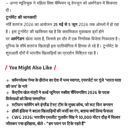
– अन्ना म्यूजिचुक ने महिला विश्व चैम्पियन जू वेनजुन को आर्मगेडन में शिकस्त
दी।
टूर्नामेंट की जानकारी
नॉर्वे शतरंज 2026 का आयोजन
25 मई से 5 जून
2026 तक ओस्लो में हो रहा
है। इस टूर्नामेंट की खासियत यह है कि क्लासिकल मुकाबला ड्रॉ होने
पर
आर्मगेडन
खेला जाता है, जिससे हर दौर में एक निर्णायक विजेता निकलता है।
दुनिया के शीर्ष शतरंज खिलाड़ी इस प्रतियोगिता में हिस्सा ले रहे हैं। टूर्नामेंट के
शुरुआती दौरों में भारतीय खिलाड़ियों का प्रदर्शन मिश्रित रहा है।
You Might Also Like
कॉमनवेल्थ गेम्स के हीरोज का देश में भव्य स्वागत, एयरपोर्ट पर गूंजे ‘भारत माता
की जय’ के नारे
केंद्रीय खेल मंत्री ने वर्ल्ड जूनियर स्क्वैश चैंपियनशिप 2026 के पदक
विजेताओं को किया सम्मानित
स्टीफन फ्लेमिंग बने इंग्लैंड टेस्ट टीम के मुख्य कोच, जो रूट फिर कप्तान
हॉकी इंडिया ने बदला खिलाड़ियों की जर्सी का रंग, बताया क्यों लिया फैसला
CWG 2026: भारतीय एथलीट गुलवीर सिंह ने 10,000 मीटर दौड़ में सिल्वर
जीतकर रचा इतिहास, बोले – “हम प्लान पर टिके रहते हैं”