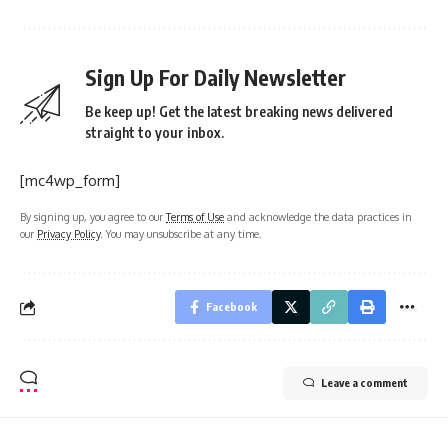
Sign Up For Daily Newsletter
Be keep up! Get the latest breaking news delivered
straight to your inbox.
[mc4wp_form]
By signing up, you agree to our
Terms of Use
and acknowledge the data practices in
our
Privacy Policy
. You may unsubscribe at any time.
Facebook
Leave a comment