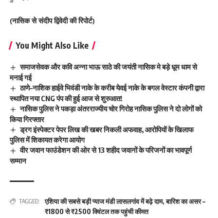
(नासिक से संदीप द्विवेदी की रिपोर्ट)
You Might Also Like
समाजसेवक और कवि अन्ना भाऊ साठे की जयंती नासिक मे बड़े धूम धाम से
मनाई गई
ठाणे–नाशिक हाईवे भिवंडी नाके के करीब येवई नाके के बगल वेस्टार कंपनी द्वारा
स्थापित नया CNG पंप की हुई आज से शुरुआत!
नासिक पुलिस ने पकड़ा अंतरराज्यीय चोर गिरोह नासिक पुलिस ने दो लोगों को
किया गिरफ्तार
ड्रग इंस्पेक्टर पेपर लिख की खबर निकली अफवाह, आरोपियों के खिलाफ
पुलिस में शिकायत करेगा आयोग
वीर जवान फाउंडेशन की ओर से 13 शहीद जवानों के परिजनों का भावपूर्ण
सम्मान
एशिया की सबसे बड़ी प्याज मंडी लासलगांव में बढ़े दाम
,
बारिश का असर –
TAGGED:
₹1800 से ₹2500 क्विंटल तक पहुंची कीमत