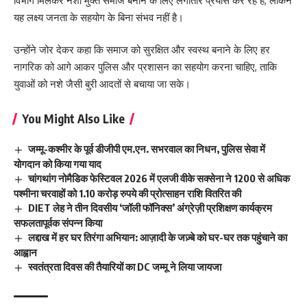
विभाग मिलकर नशा मुक्त समाज बनाने के लिए लगातार प्रयास कर रहे हैं, लेकिन
यह लक्ष्य जनता के सहयोग के बिना संभव नहीं है।
उन्होंने जोर देकर कहा कि समाज को सुरक्षित और स्वस्थ बनाने के लिए हर
नागरिक को आगे आकर पुलिस और प्रशासन का सहयोग करना चाहिए, ताकि
युवाओं को नशे जैसी बुरी आदतों से बचाया जा सके।
You Might Also Like
जम्मू-कश्मीर के पूर्व डीजीपी एम.एन. सभरवाल का निधन, पुलिस सेवा में
योगदान को किया गया याद
चांगथांग नोमैडिक फेस्टिवल 2026 में एलजी वीके सक्सेना ने 1200 से अधिक
पश्मीना चरवाहों को 1.10 करोड़ रुपये की प्रोत्साहन राशि वितरित की
DIET लेह ने तीन दिवसीय ‘जॉली फॉनिक्स’ अंग्रेज़ी प्रशिक्षण कार्यक्रम
सफलतापूर्वक संपन्न किया
लद्दाख में हर घर तिरंगा अभियान: आज़ादी के जज़्बे को घर-घर तक पहुंचाने का
आह्वान
स्वतंत्रता दिवस की तैयारियों का DC जम्मू ने लिया जायजा