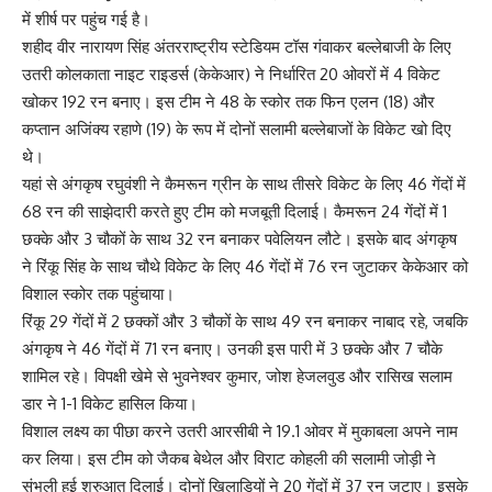
में शीर्ष पर पहुंच गई है।
शहीद वीर नारायण सिंह अंतरराष्ट्रीय स्टेडियम टॉस गंवाकर बल्लेबाजी के लिए
उतरी कोलकाता नाइट राइडर्स (केकेआर) ने निर्धारित 20 ओवरों में 4 विकेट
खोकर 192 रन बनाए। इस टीम ने 48 के स्कोर तक फिन एलन (18) और
कप्तान अजिंक्य रहाणे (19) के रूप में दोनों सलामी बल्लेबाजों के विकेट खो दिए
थे।
यहां से अंगकृष रघुवंशी ने कैमरून ग्रीन के साथ तीसरे विकेट के लिए 46 गेंदों में
68 रन की साझेदारी करते हुए टीम को मजबूती दिलाई। कैमरून 24 गेंदों में 1
छक्के और 3 चौकों के साथ 32 रन बनाकर पवेलियन लौटे। इसके बाद अंगकृष
ने रिंकू सिंह के साथ चौथे विकेट के लिए 46 गेंदों में 76 रन जुटाकर केकेआर को
विशाल स्कोर तक पहुंचाया।
रिंकू 29 गेंदों में 2 छक्कों और 3 चौकों के साथ 49 रन बनाकर नाबाद रहे, जबकि
अंगकृष ने 46 गेंदों में 71 रन बनाए। उनकी इस पारी में 3 छक्के और 7 चौके
शामिल रहे। विपक्षी खेमे से भुवनेश्वर कुमार, जोश हेजलवुड और रासिख सलाम
डार ने 1-1 विकेट हासिल किया।
विशाल लक्ष्य का पीछा करने उतरी आरसीबी ने 19.1 ओवर में मुकाबला अपने नाम
कर लिया। इस टीम को जैकब बेथेल और विराट कोहली की सलामी जोड़ी ने
संभली हुई शुरुआत दिलाई। दोनों खिलाड़ियों ने 20 गेंदों में 37 रन जुटाए। इसके