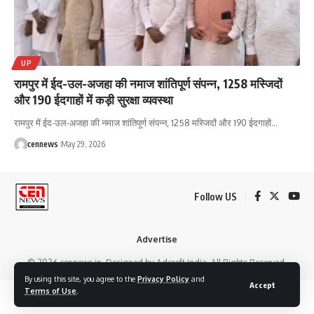
UP
रामपुर में ईद-उल-अजहा की नमाज शांतिपूर्ण संपन्न, 1258 मस्जिदों
और 190 ईदगाहों में कड़ी सुरक्षा व्यवस्था
रामपुर में ईद-उल-अजहा की नमाज शांतिपूर्ण संपन्न, 1258 मस्जिदों और 190 ईदगाहों
…
cennews
May 29, 2026
Follow US
Advertise
© 2026 cennews.in. Designed by Adcraft India. All Rights Reserved.
By using this site, you agree to the
Privacy Policy
and
Accept
Terms of Use
.