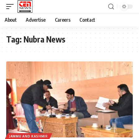
About
Advertise
Careers
Contact
Tag:
Nubra News
JAMMU AND KASHMIR