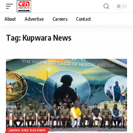
About
Advertise
Careers
Contact
Tag:
Kupwara News
JAMMU AND KASHMIR