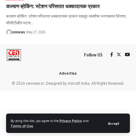
कल्याण ब्रेकिंग: स्टेशन परिसरात धक्कादायक प्रकार
कल्याण ब्रेकिंग: स्टेशन परिसरात धक्कादायक प्रकार मद्यधुंद व्यक्तीचा भररस्त्यात धिंगाणा,
सीसीटीव्हीत घटना
…
cennews
May 27, 2026
Follow US
Advertise
© 2026 cennews.in. Designed by Adcraft India. All Rights Reserved.
By using this site, you agree to the
Privacy Policy
and
Accept
Terms of Use
.