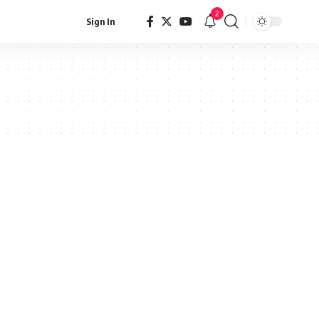
2
Sign In