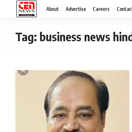
About
Advertise
Careers
Contac
Tag:
business news hind