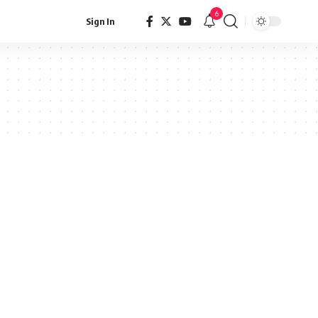
6
Sign In