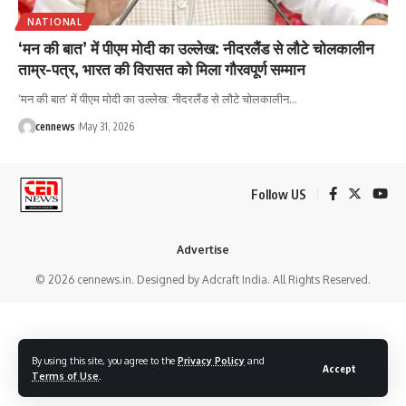
NATIONAL
‘मन की बात’ में पीएम मोदी का उल्लेख: नीदरलैंड से लौटे चोलकालीन
ताम्र-पत्र, भारत की विरासत को मिला गौरवपूर्ण सम्मान
‘मन की बात’ में पीएम मोदी का उल्लेख: नीदरलैंड से लौटे चोलकालीन
…
cennews
May 31, 2026
Follow US
Advertise
© 2026 cennews.in. Designed by Adcraft India. All Rights Reserved.
By using this site, you agree to the
Privacy Policy
and
Accept
Terms of Use
.