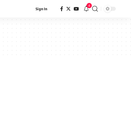
6
Sign In