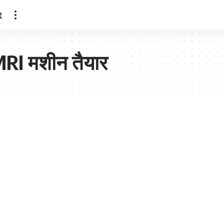
t
 MRI मशीन तैयार