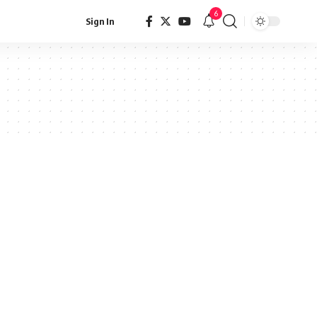
6
Sign In