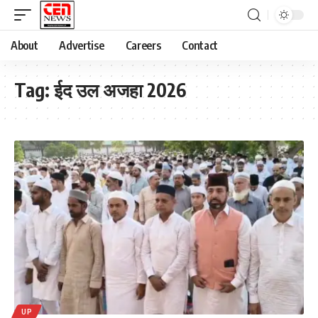
About
Advertise
Careers
Contact
Tag:
ईद उल अजहा 2026
UP