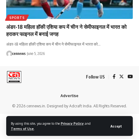
SPORTS
अंडर-18 महिला हॉकी एशिया कप में चीन ने सेमीफाइनल में भारत को
हराकर फाइनल में बनाई जगह
अंडर-18 महिला हॉकी एशिया कप में चीन ने सेमीफाइनल में भारत को
…
cennews
June 5, 2026
Follow US
Advertise
© 2026 cennews.in. Designed by Adcraft India. All Rights Reserved.
By using this site, you agree to the
Privacy Policy
and
Accept
Terms of Use
.